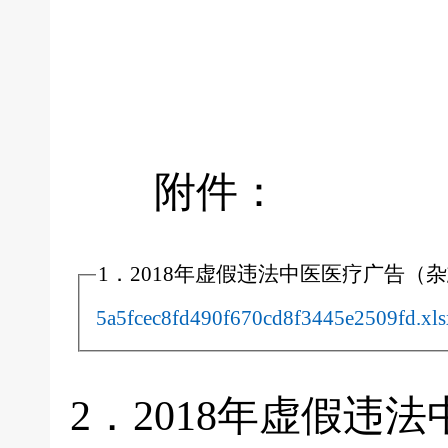
附件：
1．2018年虚假违法中医医疗广告（
5a5fcec8fd490f670cd8f3445e2509fd.xls
2．2018年虚假