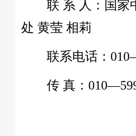
联 系 人：国家
处 黄莹 相莉
联系电话：010—5995
传 真：010—5995