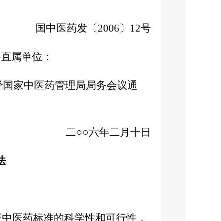
国中医药发〔
2006〕12号
各直属单位：
3日经国家中医药管理局局务会议通
二○○六年二月十日
法
证中医药标准的科学性和可行性，