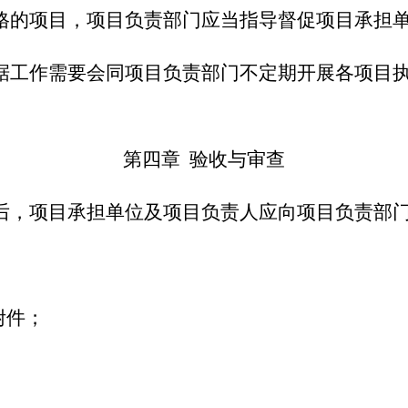
格的项目，项目负责部门应当指导督促项目承担
据工作需要会同项目负责部门不定期开展各项目
第四章
验收与审查
后，项目承担单位及项目负责人应向项目负责部
附件；