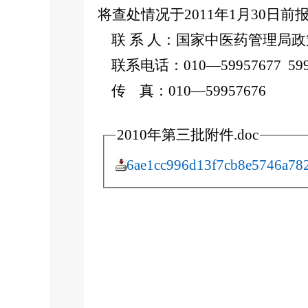
将查处情况于2011年1月30日前
联 系 人：国家中医药管理局政
联系电话：010—59957677 599
传 真：010—59957676
2010年第三批附件.doc
6ae1cc996d13f7cb8e5746a78