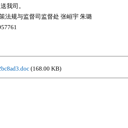
报送我司。
策法规与监督司监督处 张峘宇 朱璐
57761
2bc8ad3.doc
(168.00 KB)