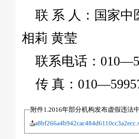
联 系 人：国家中
相莉 黄莹
联系电话：010—5995
传 真：010—59957
附件1.2016年部分机构发布虚假违法
a8bf266a4b942cac484d6110cc3a2ecc.