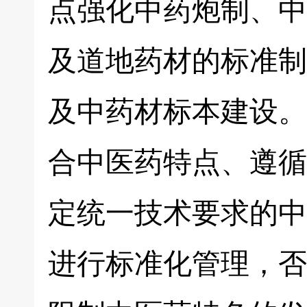
点强化中药炮制、中
及道地药材的标准制
及中药材标本建设。
合中医药特点、遵循
定统一技术要求的中
进行标准化管理，否