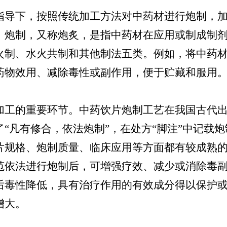
导下，按照传统加工方法对中药材进行炮制，加
。炮制，又称炮炙，是指中药材在应用或制成制
火制、水火共制和其他制法五类。例如，将中药
药物效用、减除毒性或副作用，便于贮藏和服用
工的重要环节。中药饮片炮制工艺在我国古代出
“凡有修合，依法炮制”，在处方“脚注”中记载
片规格、炮制质量、临床应用等方面都有较成熟的
范依法进行炮制后，可增强疗效、减少或消除毒
后毒性降低，具有治疗作用的有效成分得以保护
增大。