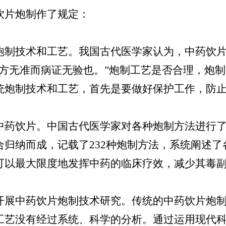
片炮制作了规定：
制技术和工艺。我国古代医学家认为，中药饮片
汤方无准而病证无验也。”炮制工艺是否合理，炮
统炮制技术和工艺，首先是要做好保护工作，防
药饮片。中国古代医学家对各种炮制方法进行了
合归纳而成，记载了232种炮制方法，系统阐述
可以最大限度地发挥中药的临床疗效，减少其毒
展中药饮片炮制技术研究。传统的中药饮片炮制
工艺没有经过系统、科学的分析。通过运用现代