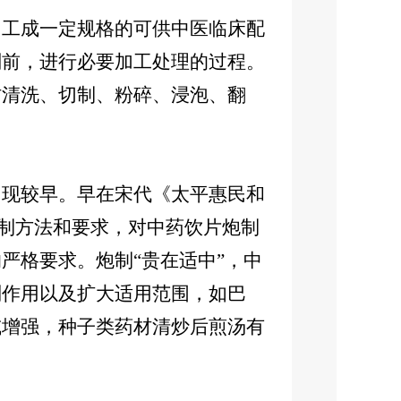
工成一定规格的可供中医临床配
剂前，进行必要加工处理的过程。
材清洗、切制、粉碎、浸泡、翻
。
现较早。早在宋代《太平惠民和
炮制方法和要求，对中药饮片炮制
严格要求。炮制“贵在适中”，中
副作用以及扩大适用范围，如巴
或增强，种子类药材清炒后煎汤有