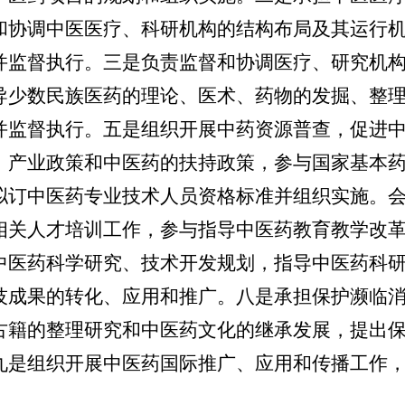
和协调中医医疗、科研机构的结构布局及其运行
并监督执行。三是负责监督和协调医疗、研究机
导少数民族医药的理论、医术、药物的发掘、整
并监督执行。五是组织开展中药资源普查，促进
、产业政策和中医药的扶持政策，参与国家基本
拟订中医药专业技术人员资格标准并组织实施。
相关人才培训工作，参与指导中医药教育教学改
中医药科学研究、技术开发规划，指导中医药科
技成果的转化、应用和推广。八是承担保护濒临
古籍的整理研究和中医药文化的继承发展，提出
九是组织开展中医药国际推广、应用和传播工作